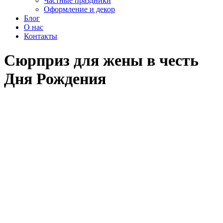
Частные праздники
Оформление и декор
Блог
О нас
Контакты
Сюрприз для жены в честь
Дня Рождения