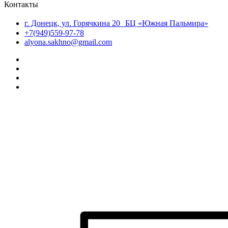
Контакты
г. Донецк, ул. Горячкина 20 БЦ «Южная Пальмира»
+7(949)559-97-78
alyona.sakhno@gmail.com