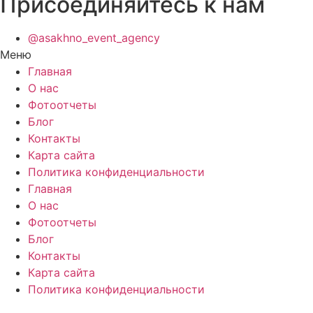
Присоединяйтесь к нам
@asakhno_event_agency
Меню
Главная
О нас
Фотоотчеты
Блог
Контакты
Карта сайта
Политика конфиденциальности
Главная
О нас
Фотоотчеты
Блог
Контакты
Карта сайта
Политика конфиденциальности