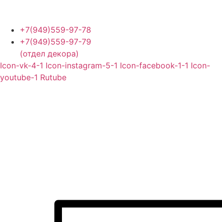
Перейти
к
содержимому
+7(949)559-97-78
+7(949)559-97-79
(отдел декора)
Icon-vk-4-1
Icon-instagram-5-1
Icon-facebook-1-1
Icon-
youtube-1
Rutube