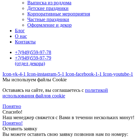
Выписка из роддома
Детские праздники
Корпоративные мероприятия
Частные праздники
Оформление и декор
Блог
О нас
Контакты
+7(949)559-97-78
+7(949)559-97-79
(отдел декора)
Icon-vk-4-1
Icon-instagram-5-1
Icon-facebook-1-1
Icon-youtube-1
Мы используем файлы Cookie
Оставаясь на сайте, вы соглашаетесь c
политикой
использования файлов cookie
Понятно
Спасибо!
Наш менеджер свяжется с Вами в течении нескольких минут!
Понятно!
Оставить заявку
Вы можете оставить свою заявку позвонив нам по номеру: