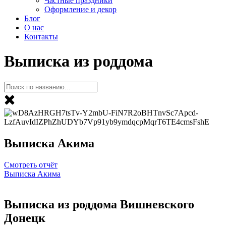
Частные праздники
Оформление и декор
Блог
О нас
Контакты
Выписка из роддома
Выписка Акима
Смотреть отчёт
Выписка Акима
Выписка из роддома Вишневского
Донецк