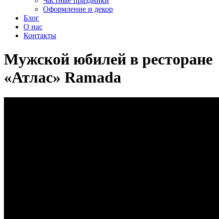
Частные праздники
Оформление и декор
Блог
О нас
Контакты
Мужской юбилей в ресторане
«Атлас» Ramada