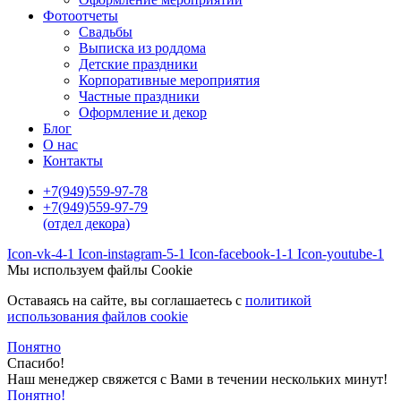
Фотоотчеты
Cвадьбы
Выписка из роддома
Детские праздники
Корпоративные мероприятия
Частные праздники
Оформление и декор
Блог
О нас
Контакты
+7(949)559-97-78
+7(949)559-97-79
(отдел декора)
Icon-vk-4-1
Icon-instagram-5-1
Icon-facebook-1-1
Icon-youtube-1
Мы используем файлы Cookie
Оставаясь на сайте, вы соглашаетесь c
политикой
использования файлов cookie
Понятно
Спасибо!
Наш менеджер свяжется с Вами в течении нескольких минут!
Понятно!