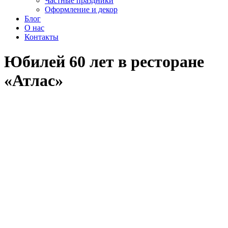
Частные праздники
Оформление и декор
Блог
О нас
Контакты
Юбилей 60 лет в ресторане
«Атлас»