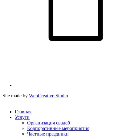
Site made by
WebCreative Studio
Главная
Услуги
Организация свадеб
Корпоративные мероприятия
Частные праздники