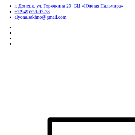
г. Донецк, ул. Горячкина 20 БЦ «Южная Пальмира»
+7(949)559-97-78
alyona.sakhno@gmail.com