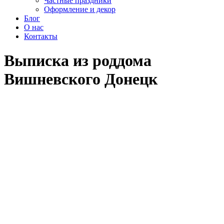
Частные праздники
Оформление и декор
Блог
О нас
Контакты
Выписка из роддома
Вишневского Донецк