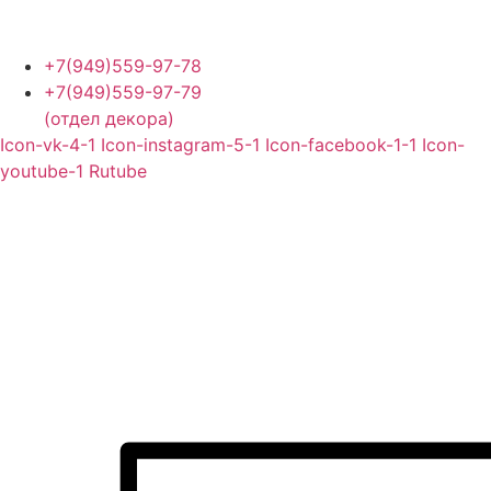
Перейти
к
содержимому
+7(949)559-97-78
+7(949)559-97-79
(отдел декора)
Icon-vk-4-1
Icon-instagram-5-1
Icon-facebook-1-1
Icon-
youtube-1
Rutube