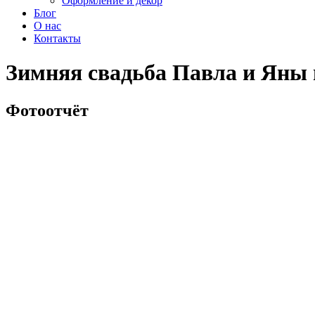
Оформление и декор
Блог
О нас
Контакты
Зимняя свадьба Павла и Яны
Фотоотчёт