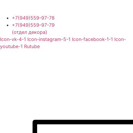
Перейти
к
содержимому
+7(949)559-97-78
+7(949)559-97-79
(отдел декора)
Icon-vk-4-1
Icon-instagram-5-1
Icon-facebook-1-1
Icon-
youtube-1
Rutube