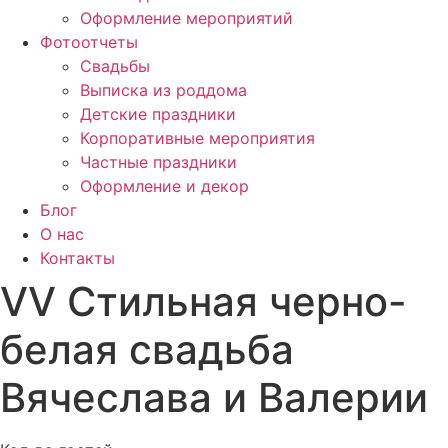
Оформление мероприятий
Фотоотчеты
Cвадьбы
Выписка из роддома
Детские праздники
Корпоративные мероприятия
Частные праздники
Оформление и декор
Блог
О нас
Контакты
VV Стильная черно-
белая свадьба
Вячеслава и Валерии