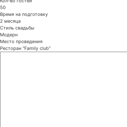
Кол-во гостей
50
Время на подготовку
2 месяца
Стиль свадьбы
Модерн
Место проведения
Ресторан "Family club"