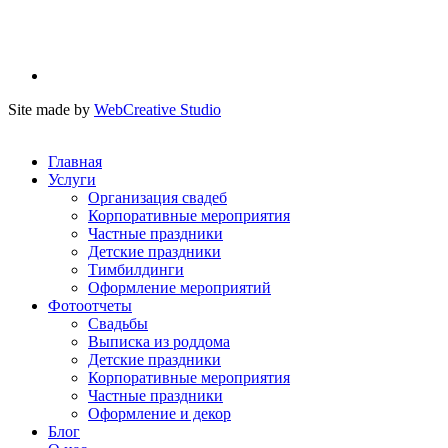
Site made by
WebCreative Studio
Главная
Услуги
Организация свадеб
Корпоративные мероприятия
Частные праздники
Детские праздники
Тимбилдинги
Оформление мероприятий
Фотоотчеты
Cвадьбы
Выписка из роддома
Детские праздники
Корпоративные мероприятия
Частные праздники
Оформление и декор
Блог