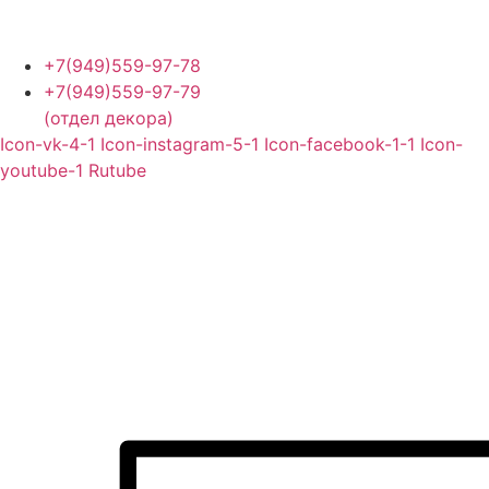
Перейти
к
содержимому
+7(949)559-97-78
+7(949)559-97-79
(отдел декора)
Icon-vk-4-1
Icon-instagram-5-1
Icon-facebook-1-1
Icon-
youtube-1
Rutube