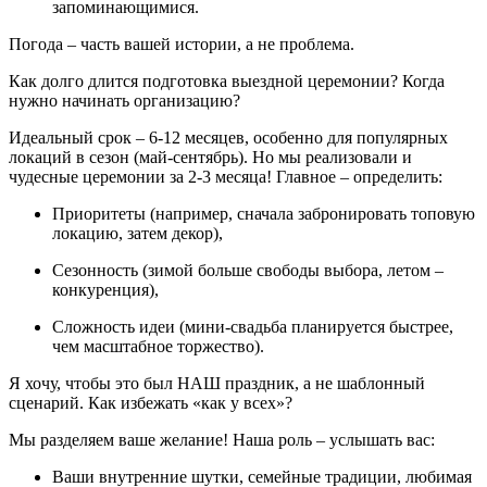
запоминающимися.
Погода – часть вашей истории, а не проблема.
Как долго длится подготовка выездной церемонии? Когда
нужно начинать организацию?
Идеальный срок – 6-12 месяцев, особенно для популярных
локаций в сезон (май-сентябрь). Но мы реализовали и
чудесные церемонии за 2-3 месяца! Главное – определить:
Приоритеты (например, сначала забронировать топовую
локацию, затем декор),
Сезонность (зимой больше свободы выбора, летом –
конкуренция),
Сложность идеи (мини-свадьба планируется быстрее,
чем масштабное торжество).
Я хочу, чтобы это был НАШ праздник, а не шаблонный
сценарий. Как избежать «как у всех»?
Мы разделяем ваше желание! Наша роль – услышать вас:
Ваши внутренние шутки, семейные традиции, любимая