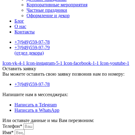
Корпоративные мероприятия
Частные праздники
Оформление и декор
Блог
О нас
Контакты
+7(949)559-97-78
+7(949)559-97-79
(отдел декора)
Icon-vk-4-1
Icon-instagram-5-1
Icon-facebook-1-1
Icon-youtube-1
Оставить заявку
Вы можете оставить свою заявку позвонив нам по номеру:
+7(949)559-97-78
Напишите нам в мессенджерах:
Написать в Telegram
Написать в WhatsApp
Или оставьте данные и мы Вам перезвоним:
Телефон*
Имя*