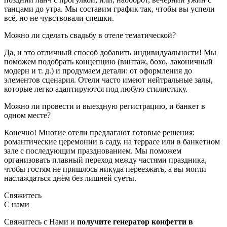
танцами до утра. Мы составим график так, чтобы вы успели
всё, но не чувствовали спешки.
Можно ли сделать свадьбу в отеле тематической?
Да, и это отличный способ добавить индивидуальности! Мы
поможем подобрать концепцию (винтаж, бохо, лаконичный
модерн и т. д.) и продумаем детали: от оформления до
элементов сценария. Отели часто имеют нейтральные залы,
которые легко адаптируются под любую стилистику.
Можно ли провести и выездную регистрацию, и банкет в
одном месте?
Конечно! Многие отели предлагают готовые решения:
романтические церемонии в саду, на террасе или в банкетном
зале с последующим празднованием. Мы поможем
организовать плавный переход между частями праздника,
чтобы гостям не пришлось никуда переезжать, а вы могли
наслаждаться днём без лишней суеты.
Свяжитесь
С нами
Свяжитесь с Нами и
получите генератор конфетти в