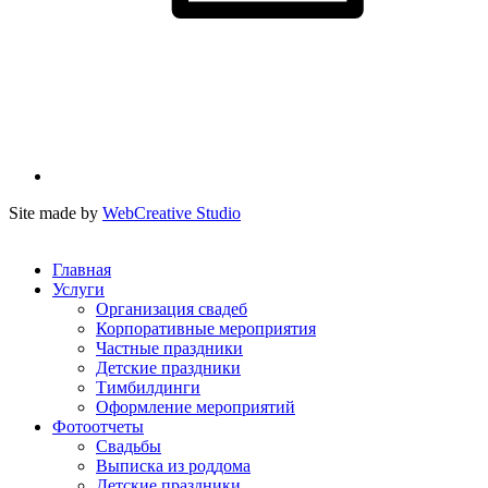
Site made by
WebCreative Studio
Главная
Услуги
Организация свадеб
Корпоративные мероприятия
Частные праздники
Детские праздники
Тимбилдинги
Оформление мероприятий
Фотоотчеты
Cвадьбы
Выписка из роддома
Детские праздники