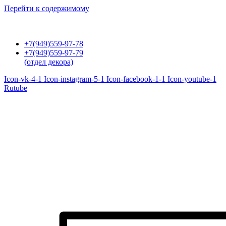
Перейти к содержимому
+7(949)559-97-78
+7(949)559-97-79
(отдел декора)
Icon-vk-4-1
Icon-instagram-5-1
Icon-facebook-1-1
Icon-youtube-1
Rutube