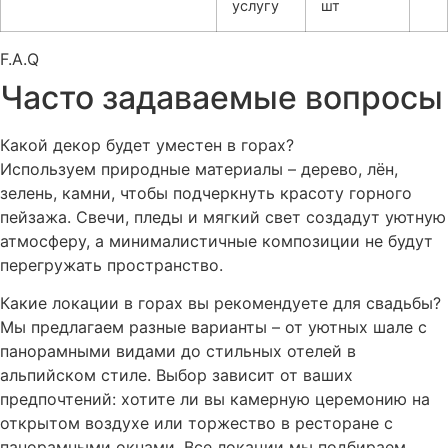
услугу
шт
F.A.Q
Часто задаваемые вопросы
Какой декор будет уместен в горах?
Используем природные материалы – дерево, лён,
зелень, камни, чтобы подчеркнуть красоту горного
пейзажа. Свечи, пледы и мягкий свет создадут уютную
атмосферу, а минималистичные композиции не будут
перегружать пространство.
Какие локации в горах вы рекомендуете для свадьбы?
Мы предлагаем разные варианты – от уютных шале с
панорамными видами до стильных отелей в
альпийском стиле. Выбор зависит от ваших
предпочтений: хотите ли вы камерную церемонию на
открытом воздухе или торжество в ресторане с
панорамными окнами. Все локации мы подбираем