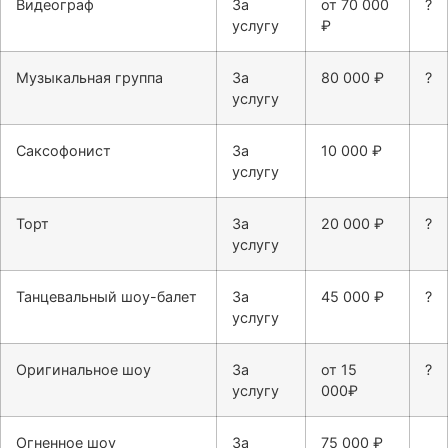
Видеограф
За
от 70 000
?
услугу
₽
Музыкальная группа
За
80 000 ₽
?
услугу
Саксофонист
За
10 000 ₽
услугу
Торт
За
20 000 ₽
?
услугу
Танцевальный шоу-балет
За
45 000 ₽
?
услугу
Оригинальное шоу
За
от 15
?
услугу
000₽
Огненное шоу
За
75 000 ₽