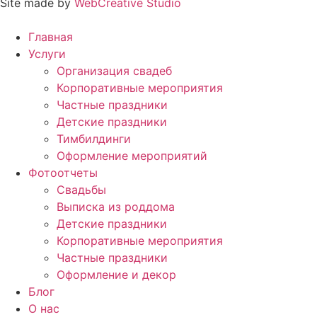
Site made by
WebCreative Studio
Главная
Услуги
Организация свадеб
Корпоративные мероприятия
Частные праздники
Детские праздники
Тимбилдинги
Оформление мероприятий
Фотоотчеты
Cвадьбы
Выписка из роддома
Детские праздники
Корпоративные мероприятия
Частные праздники
Оформление и декор
Блог
О нас