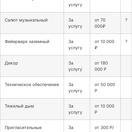
услугу
Салют музыкальный
За
от 70
?
услугу
000₽
Фейерверк наземный
За
от 10 000
?
услугу
₽
Декор
За
от 180
услугу
000 Р
Техническое обеспечение
За
от 50 000
услугу
Р
Тяжелый дым
За
от 10 000
услугу
Р
Пригласительные
За
от 300 Р/