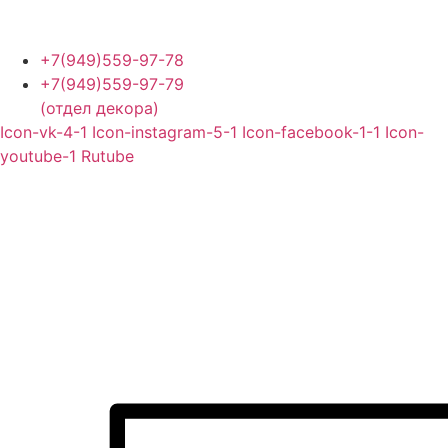
Перейти
к
содержимому
+7(949)559-97-78
+7(949)559-97-79
(отдел декора)
Icon-vk-4-1
Icon-instagram-5-1
Icon-facebook-1-1
Icon-
youtube-1
Rutube