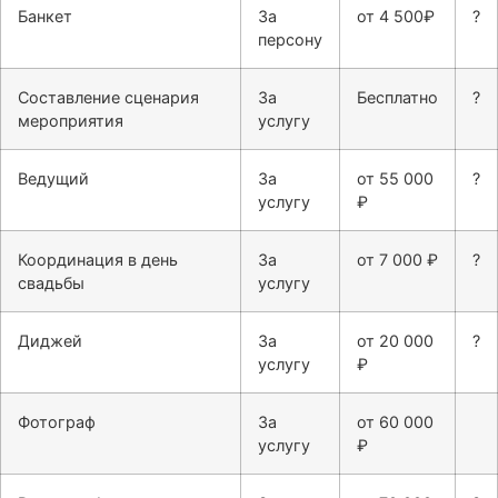
Банкет
За
от 4 500₽
?
персону
Составление сценария
За
Бесплатно
?
мероприятия
услугу
Ведущий
За
от 55 000
?
услугу
₽
Координация в день
За
от 7 000 ₽
?
свадьбы
услугу
Диджей
За
от 20 000
?
услугу
₽
Фотограф
За
от 60 000
услугу
₽