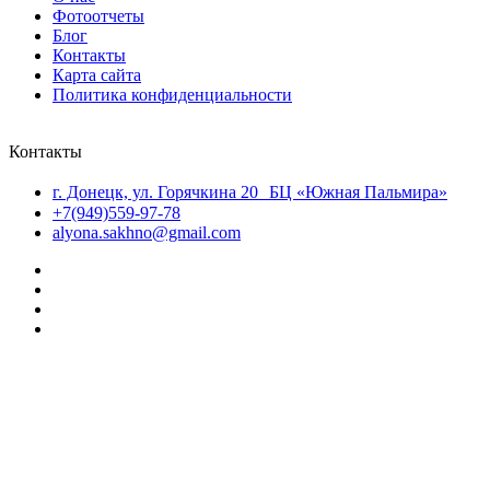
Фотоотчеты
Блог
Контакты
Карта сайта
Политика конфиденциальности
Контакты
г. Донецк, ул. Горячкина 20 БЦ «Южная Пальмира»
+7(949)559-97-78
alyona.sakhno@gmail.com