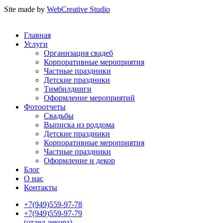
Site made by
WebCreative Studio
Главная
Услуги
Организация свадеб
Корпоративные мероприятия
Частные праздники
Детские праздники
Тимбилдинги
Оформление мероприятий
Фотоотчеты
Cвадьбы
Выписка из роддома
Детские праздники
Корпоративные мероприятия
Частные праздники
Оформление и декор
Блог
О нас
Контакты
+7(949)559-97-78
+7(949)559-97-79
(отдел декора)