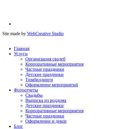
Site made by
WebCreative Studio
Главная
Услуги
Организация свадеб
Корпоративные мероприятия
Частные праздники
Детские праздники
Тимбилдинги
Оформление мероприятий
Фотоотчеты
Cвадьбы
Выписка из роддома
Детские праздники
Корпоративные мероприятия
Частные праздники
Оформление и декор
Блог