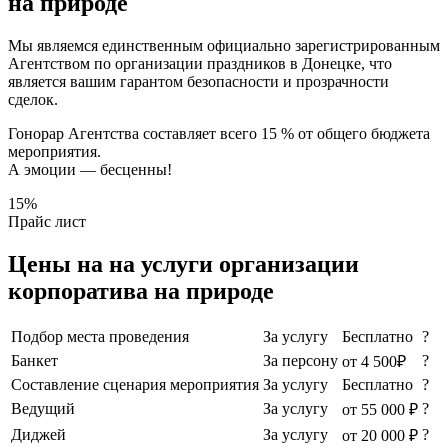
на природе
Мы являемся единственным официально зарегистрированным
Агентством по организации праздников в Донецке, что
является вашим гарантом безопасности и прозрачности
сделок.
Гонорар Агентства составляет всего 15 % от общего бюджета
мероприятия.
А эмоции — бесценны!
15%
Прайс лист
Цены на на услуги организации
корпоратива на природе
Подбор места проведения
За услугу
Бесплатно
?
Банкет
За персону
?
от 4 500₽
Составление сценария мероприятия
За услугу
Бесплатно
?
Ведущий
За услугу
?
от 55 000 ₽
Диджей
За услугу
?
от 20 000 ₽