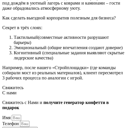
под дождём в уютный лагерь с коврами и каминами – гости
даже обрадовались атмосферному уюту.
Как сделать выездной корпоратив полезным для бизнеса?
Секрет в трёх слоях:
Тактильный(совместные активности разрушают
барьеры)
Эмоциональный (общие впечатления создают доверие)
Когнитивный (специальные задания выявляют скрытые
лидерские качества)
Например, после нашего «Стройплощадки» (где команды
собирали мост из реальных материалов), клиент пересмотрел
3 рабочих процесса по аналогии с игрой.
Свяжитесь
С нами
Свяжитесь с Нами и
получите генератор конфетти в
подарок
Имя
Телефон