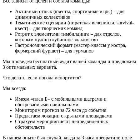
Всё зависит от целей и состава команды:
Активный отдых (квесты, спортивные игры) – для
динамичных коллективов
Тематические сценарии (пиратская вечеринка, survival-
квест) – для творческих команд
Ретрит с элементами тимбилдинга – для отделов,
которым нужно глубинное знакомство
Гастрономический формат (мастер-классы у костра,
фермерский фуршет) – для гурманов
Мы проведем бесплатный аудит вашей команды и предложим
3 оптимальных варианта.
Что делать, если погода испортится?
Мы всегда:
Имеем «план Б» с мобильными шатрами и
обогреваемыми павильонами
Мониторим прогноз за 72 часа до события
Предлагаем локации с крытыми площадками
Страхуем мероприятие от непредвиденных
обстоятельств
В нашем опыте был случай, когда за 3 часа превратили поле