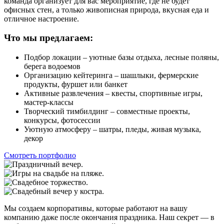
команда организует для вас мероприятие, где не будет
офисных стен, а только живописная природа, вкусная еда и
отличное настроение.
Что мы предлагаем:
Подбор локации – уютные базы отдыха, лесные поляны,
берега водоемов
Организацию кейтеринга – шашлыки, фермерские
продукты, фуршет или банкет
Активные развлечения – квесты, спортивные игры,
мастер-классы
Творческий тимбилдинг – совместные проекты,
конкурсы, фотосессии
Уютную атмосферу – шатры, пледы, живая музыка,
декор
Смотреть портфолио
Мы создаем корпоративы, которые работают на вашу
компанию даже после окончания праздника. Наш секрет — в