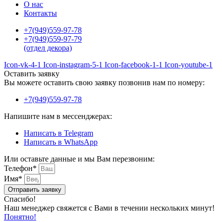
О нас
Контакты
+7(949)559-97-78
+7(949)559-97-79
(отдел декора)
Icon-vk-4-1
Icon-instagram-5-1
Icon-facebook-1-1
Icon-youtube-1
Оставить заявку
Вы можете оставить свою заявку позвонив нам по номеру:
+7(949)559-97-78
Напишите нам в мессенджерах:
Написать в Telegram
Написать в WhatsApp
Или оставьте данные и мы Вам перезвоним:
Телефон*
Имя*
Отправить заявку
Спасибо!
Наш менеджер свяжется с Вами в течении нескольких минут!
Понятно!