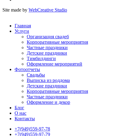
Site made by
WebCreative Studio
Главная
Услуги
Организация свадеб
Корпоративные мероприятия
Частные праздники
Детские праздники
Тимбилдинги
Оформление мероприятий
Фотоотчеты
Cвадьбы
Выписка из роддома
Детские праздники
Корпоративные мероприятия
Частные праздники
Оформление и декор
Блог
О нас
Контакты
+7(949)559-97-78
+7(949)559-97-79