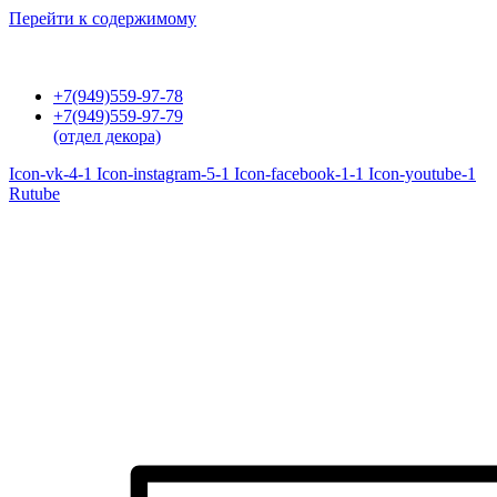
Перейти к содержимому
+7(949)559-97-78
+7(949)559-97-79
(отдел декора)
Icon-vk-4-1
Icon-instagram-5-1
Icon-facebook-1-1
Icon-youtube-1
Rutube