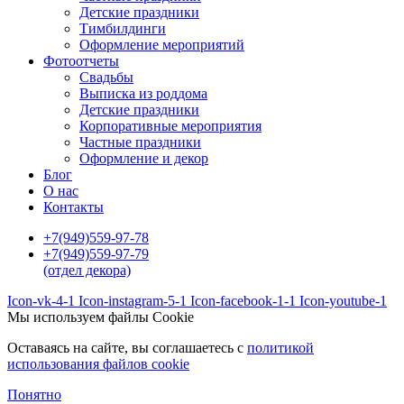
Детские праздники
Тимбилдинги
Оформление мероприятий
Фотоотчеты
Cвадьбы
Выписка из роддома
Детские праздники
Корпоративные мероприятия
Частные праздники
Оформление и декор
Блог
О нас
Контакты
+7(949)559-97-78
+7(949)559-97-79
(отдел декора)
Icon-vk-4-1
Icon-instagram-5-1
Icon-facebook-1-1
Icon-youtube-1
Мы используем файлы Cookie
Оставаясь на сайте, вы соглашаетесь c
политикой
использования файлов cookie
Понятно