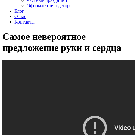
Частные праздники
Оформление и декор
Блог
О нас
Контакты
Самое невероятное
предложение руки и сердца