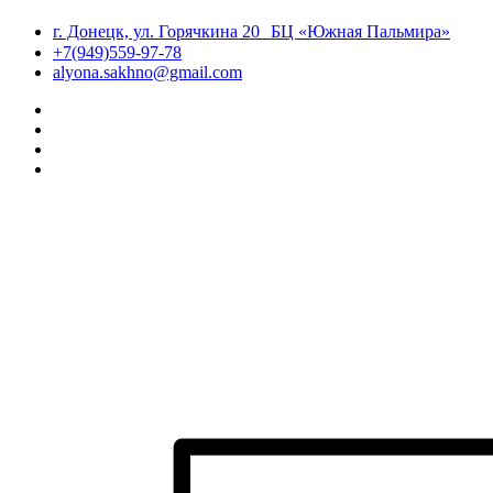
г. Донецк, ул. Горячкина 20 БЦ «Южная Пальмира»
+7(949)559-97-78
alyona.sakhno@gmail.com