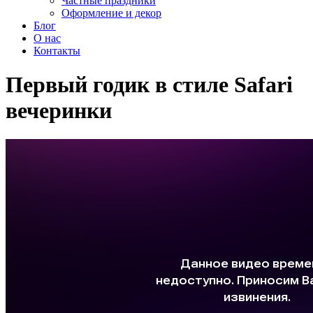
Частные праздники
Оформление и декор
Блог
О нас
Контакты
Первый годик в стиле Safari
вечеринки