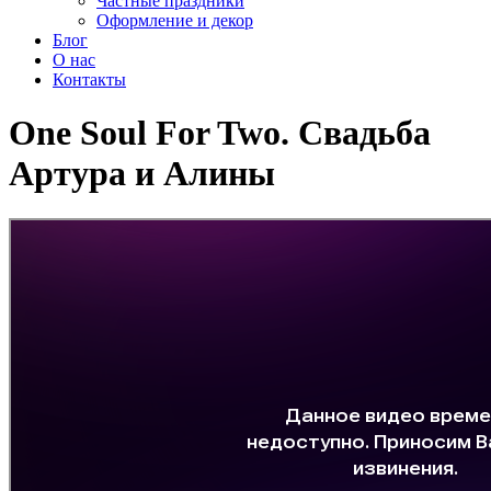
Частные праздники
Оформление и декор
Блог
О нас
Контакты
One Soul For Two. Свадьба
Артура и Алины