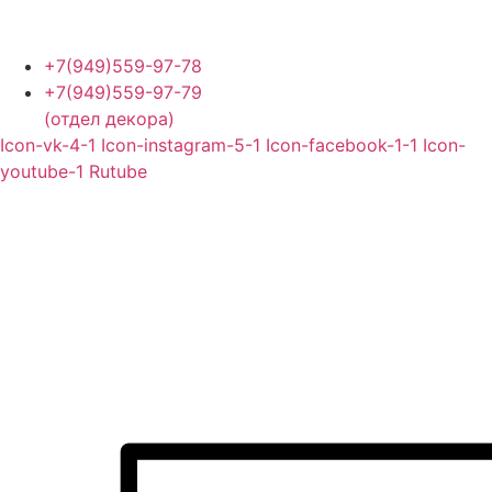
Перейти
к
содержимому
+7(949)559-97-78
+7(949)559-97-79
(отдел декора)
Icon-vk-4-1
Icon-instagram-5-1
Icon-facebook-1-1
Icon-
youtube-1
Rutube