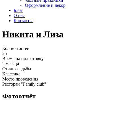
Частные праздники
Оформление и декор
Блог
О нас
Контакты
Никита и Лиза
Кол-во гостей
25
Время на подготовку
2 месяца
Стиль свадьбы
Классика
Место проведения
Ресторан "Family club"
Фотоотчёт