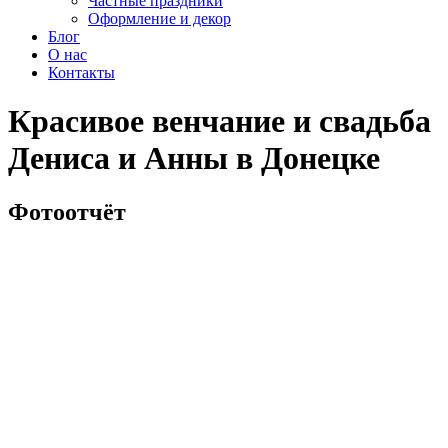
Частные праздники
Оформление и декор
Блог
О нас
Контакты
Красивое венчание и свадьба
Дениса и Анны в Донецке
Фотоотчёт