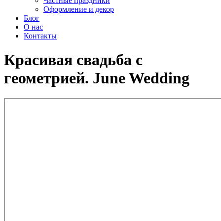
Частные праздники
Оформление и декор
Блог
О нас
Контакты
Красивая свадьба с
геометрией. June Wedding