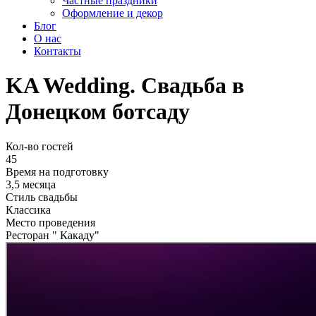
Частные праздники
Оформление и декор
Блог
О нас
Контакты
KA Wedding. Свадьба в
Донецком ботсаду
Кол-во гостей
45
Время на подготовку
3,5 месяца
Стиль свадьбы
Классика
Место проведения
Ресторан " Какаду"