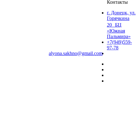
Контакты
г. Донецк, ул.
Горячкина
20 БЦ
«Южная
Пальмира»
+7(949)559-
97-78
alyona.sakhno@gmail.com