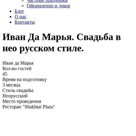
Частные праздники
Оформление и декор
Блог
О нас
Контакты
Иван Да Марья. Свадьба в
нео русском стиле.
Иван да Марья
Кол-во гостей
45
Время на подготовку
3 месяца
Стиль свадьбы
Неорусский
Место проведения
Ресторан "Shakhtar Plaza"