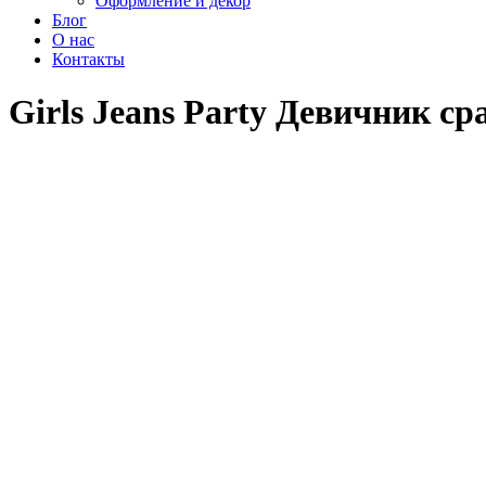
Оформление и декор
Блог
О нас
Контакты
Girls Jeans Party Девичник сра