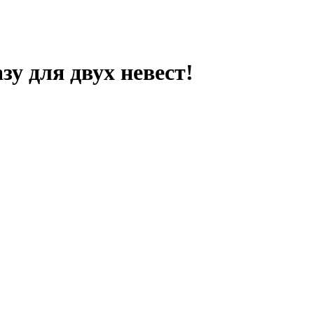
зу для двух невест!