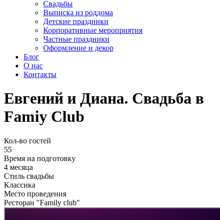
Cвадьбы
Выписка из роддома
Детские праздники
Корпоративные мероприятия
Частные праздники
Оформление и декор
Блог
О нас
Контакты
Евгений и Диана. Свадьба в
Famiy Club
Кол-во гостей
55
Время на подготовку
4 месяца
Стиль свадьбы
Классика
Место проведения
Ресторан "Family club"