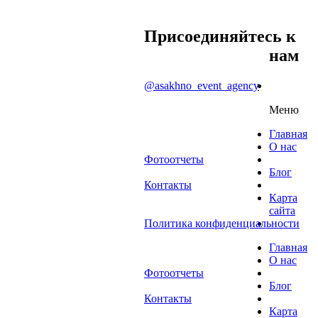
Присоединяйтесь к
нам
@asakhno_event_agency
Меню
Главная
О нас
Фотоотчеты
Блог
Контакты
Карта
сайта
Политика конфиденциальности
Главная
О нас
Фотоотчеты
Блог
Контакты
Карта