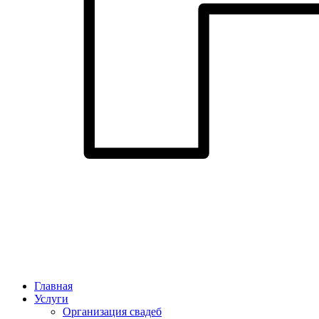
Главная
Услуги
Организация свадеб