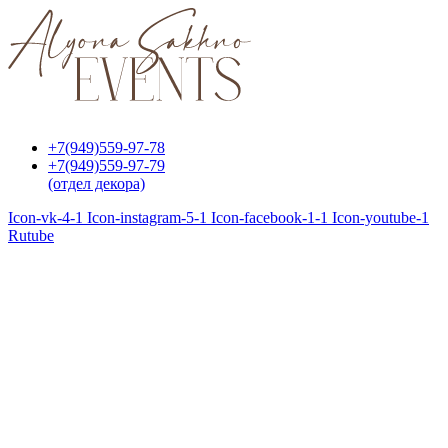
Перейти
к
содержимому
+7(949)559-97-78
+7(949)559-97-79
(отдел декора)
Icon-vk-4-1
Icon-instagram-5-1
Icon-facebook-1-1
Icon-youtube-1
Rutube