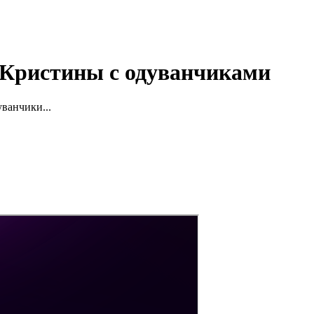
и Кристины с одуванчиками
ванчики...