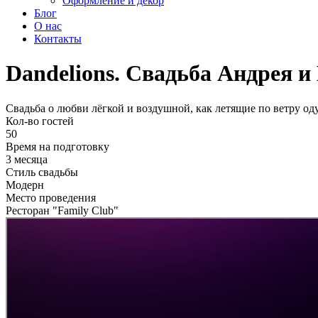
Оформление и декор
Блог
О нас
Контакты
Dandelions. Свадьба Андрея 
Свадьба о любви лёгкой и воздушной, как летящие по ветру оду
Кол-во гостей
50
Время на подготовку
3 месяца
Стиль свадьбы
Модерн
Место проведения
Ресторан "Family Club"