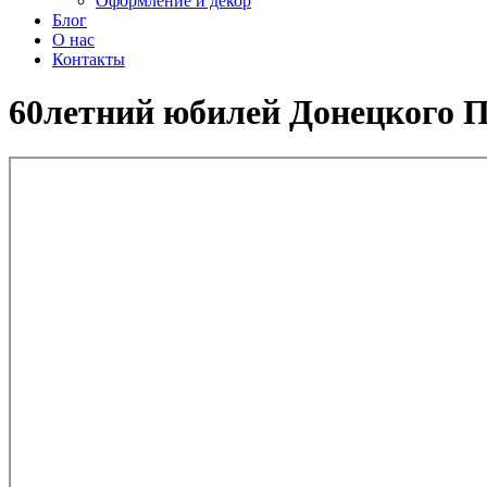
Оформление и декор
Блог
О нас
Контакты
60летний юбилей Донецкого П