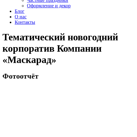
Частные праздники
Оформление и декор
Блог
О нас
Контакты
Тематический новогодний
корпоратив Компании
«Маскарад»
Фотоотчёт