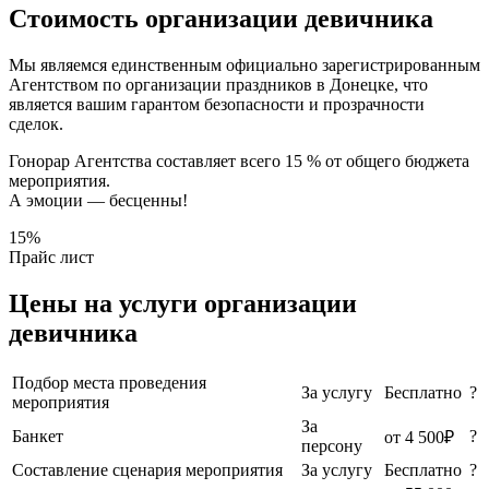
Стоимость организации девичника
Мы являемся единственным официально зарегистрированным
Агентством по организации праздников в Донецке, что
является вашим гарантом безопасности и прозрачности
сделок.
Гонорар Агентства составляет всего 15 % от общего бюджета
мероприятия.
А эмоции — бесценны!
15%
Прайс лист
Цены на услуги организации
девичника
Подбор места проведения
За услугу
Бесплатно
?
мероприятия
За
Банкет
?
от 4 500₽
персону
Составление сценария мероприятия
За услугу
Бесплатно
?