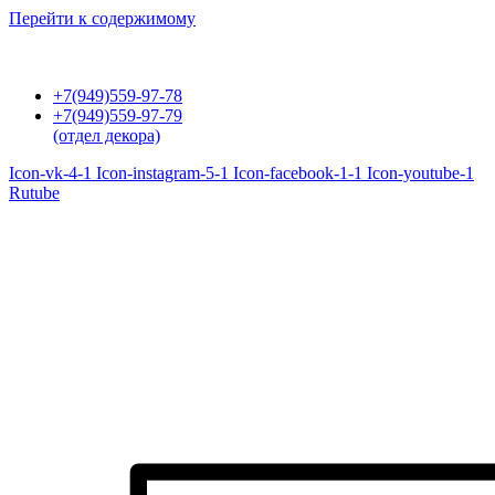
Перейти к содержимому
+7(949)559-97-78
+7(949)559-97-79
(отдел декора)
Icon-vk-4-1
Icon-instagram-5-1
Icon-facebook-1-1
Icon-youtube-1
Rutube