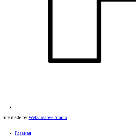
Site made by
WebCreative Studio
Главная