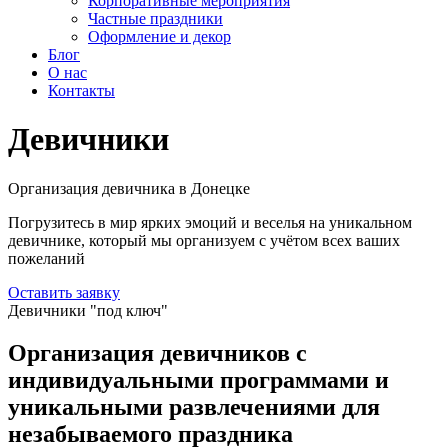
Корпоративные мероприятия
Частные праздники
Оформление и декор
Блог
О нас
Контакты
Девичники
Организация девичника в Донецке
Погрузитесь в мир ярких эмоций и веселья на уникальном
девичнике, который мы организуем с учётом всех ваших
пожеланий
Оставить заявку
Девичники "под ключ"
Организация девичников с
индивидуальными программами и
уникальными развлечениями для
незабываемого праздника