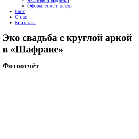
Частные праздники
Оформление и декор
Блог
О нас
Контакты
Эко свадьба с круглой аркой
в «Шафране»
Фотоотчёт